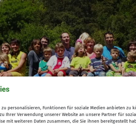
ies
zu personalisieren, Funktionen für soziale Medien anbieten zu k
zu Ihrer Verwendung unserer Website an unsere Partner für sozi
se mit weiteren Daten zusammen, die Sie ihnen bereitgestellt ha
eitung des Essens und die anschließende Fütterung 