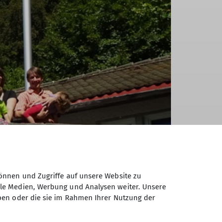
önnen und Zugriffe auf unsere Website zu
ale Medien, Werbung und Analysen weiter. Unsere
ben oder die sie im Rahmen Ihrer Nutzung der
der hungrigen Mäuler. Dank fachkundigen