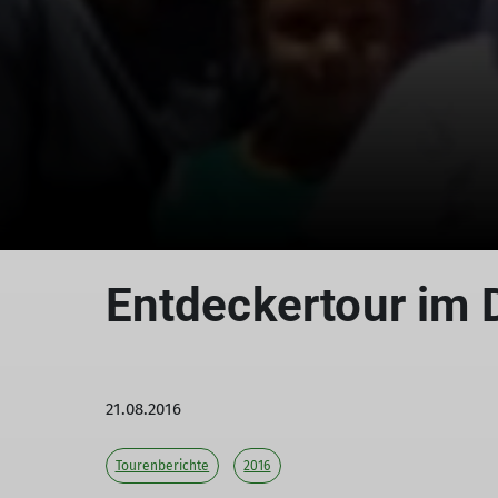
Entdeckertour im 
21.08.2016
Tourenberichte
2016