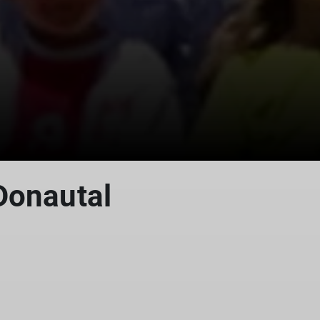
Donautal