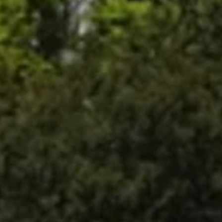
© DAV Freudenstadt
© DAV Freudenstadt