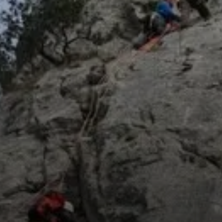
© DAV Freudenstadt