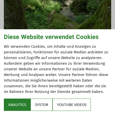
Diese Website verwendet Cookies
Wir verwenden Cookies, um Inhalte und Anzeigen zu
personalisieren, Funktionen für soziale Medien anbieten zu
können und Zugriffe auf unsere Website zu analysieren.
Ein schöner schattiger Weg führte uns entlang
Außerdem geben wir Informationen zu Ihrer Verwendung
unserer Website an unsere Partner für soziale Medien,
des idyllischen Heimbachs zur Ruine Sterneck.
Werbung und Analysen weiter. Unsere Partner führen diese
Informationen möglicherweise mit weiteren Daten
zusammen, die Sie ihnen bereitgestellt haben oder die sie
im Rahmen Ihrer Nutzung der Dienste gesammelt haben.
ANALYTICS
SYSTEM
YOUTUBE VIDEOS