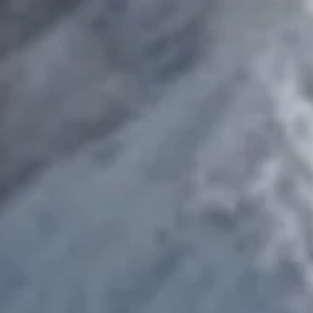
© DAV Freudenstadt