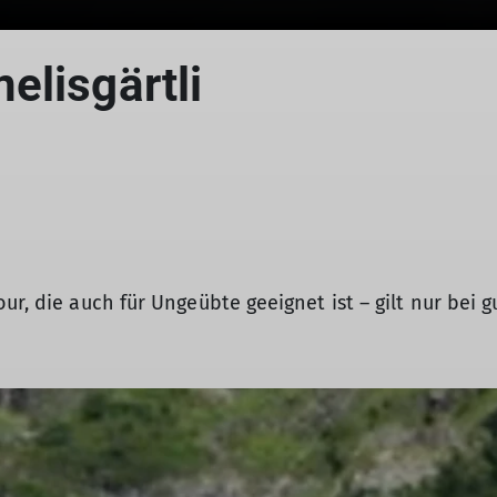
elisgärtli
ur, die auch für Ungeübte geeignet ist – gilt nur bei g