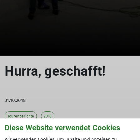
Hurra, geschafft!
31.10.2018
Tourenberichte
2018
Diese Website verwendet Cookies
Über die bestandene Prüfung am Ende des
Wir verwenden Cookies, um Inhalte und Anzeigen zu