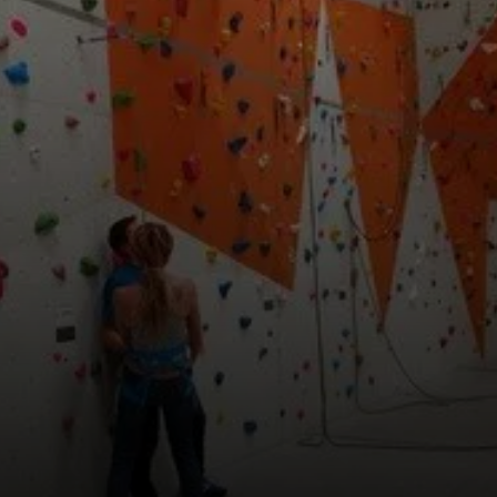
© DAV Freudenstadt