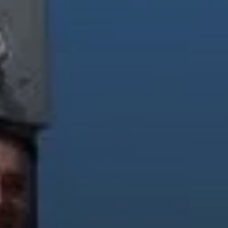
© DAV Freudenstadt