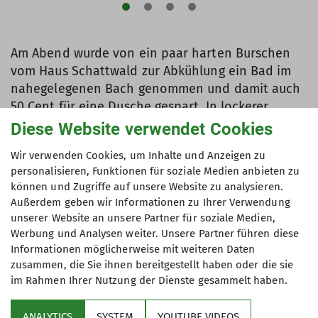
Am Abend wurde von ein paar harten Burschen
vom Haus Schattwald zur Abkühlung ein Bad im
nahegelegenen Bach genommen und damit auch
50 Cent für eine Dusche gespart. In lockerer
Atmosphäre wurde das gemeinsame Abendessen
Diese Website verwendet Cookies
zubereitet und zusammen gespeist.
Wir verwenden Cookies, um Inhalte und Anzeigen zu
personalisieren, Funktionen für soziale Medien anbieten zu
können und Zugriffe auf unsere Website zu analysieren.
Außerdem geben wir Informationen zu Ihrer Verwendung
unserer Website an unsere Partner für soziale Medien,
Werbung und Analysen weiter. Unsere Partner führen diese
Informationen möglicherweise mit weiteren Daten
zusammen, die Sie ihnen bereitgestellt haben oder die sie
im Rahmen Ihrer Nutzung der Dienste gesammelt haben.
ANALYTICS
SYSTEM
YOUTUBE VIDEOS