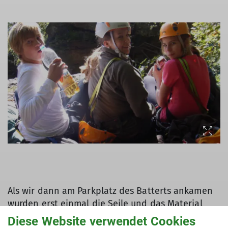
Als wir dann am Parkplatz des Batterts ankamen
wurden erst einmal die Seile und das Material
aufgeteilt und zum Vesperstein gebracht.
Diese Website verwendet Cookies