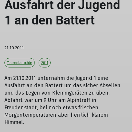
Ausfahrt der Jugend
1 an den Battert
21.10.2011
Tourenberichte
2011
Am 21.10.2011 unternahm die Jugend 1 eine
Ausfahrt an den Battert um das sicher Abseilen
und das Legen von Klemmgeräten zu üben.
Abfahrt war um 9 Uhr am Alpintreff in
Freudenstadt, bei noch etwas frischen
Morgentemperaturen aber herrlich klarem
Himmel.