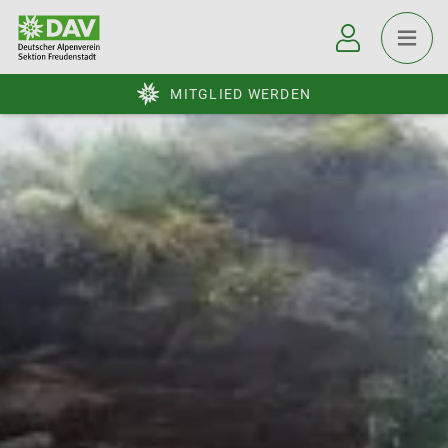
MITGLIED WERDEN
© DAV Freudenstadt