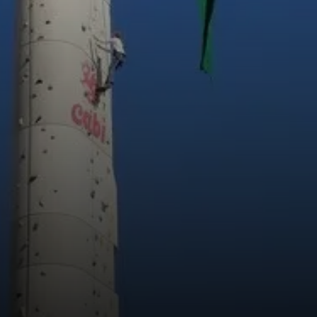
© DAV Freudenstadt