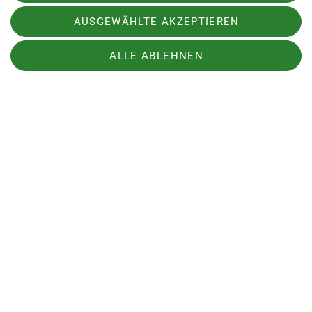
AUSGEWÄHLTE AKZEPTIEREN
ALLE ABLEHNEN
Sektion
Aktuelles
DAV